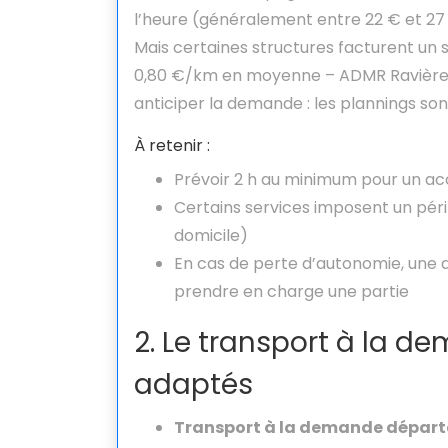
l’heure (généralement entre 22 € et 27 
Mais certaines structures facturent un s
0,80 €/km en moyenne – ADMR Ravières, 
anticiper la demande : les plannings son
À retenir :
Prévoir 2 h au minimum pour un a
Certains services imposent un pér
domicile)
En cas de perte d’autonomie, une a
prendre en charge une partie
2. Le transport à la d
adaptés
Transport à la demande départe