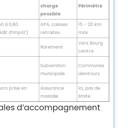
charge
Périmètre
possible
50 à 0,80
APA, caisses
15 – 20 km
dit d’impôt)
retraites
max
Vers Bourg
Rarement
centre
Subvention
Communes
municipale
alentours
ors prise en
Assurance
Ici, pas de
maladie
limite
locales d’accompagnement