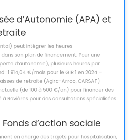
isée d’Autonomie (APA) et
etraite
tal) peut intégrer les heures
ans son plan de financement. Pour une
perte d’autonomie), plusieurs heures par
 : 1 914,04 €/mois pour le GIR 1 en 2024 –
aisses de retraite (Agirc-Arrco, CARSAT)
nctuelle (de 100 à 500 €/an) pour financer des
ié à Ravières pour des consultations spécialisées
 Fonds d’action sociale
nent en charge des trajets pour hospitalisation,