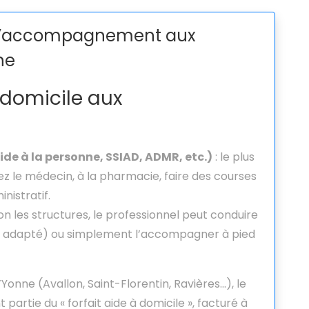
 d’accompagnement aux
ne
à domicile aux
ide à la personne, SSIAD, ADMR, etc.)
: le plus
z le médecin, à la pharmacie, faire des courses
nistratif.
lon les structures, le professionnel peut conduire
le adapté) ou simplement l’accompagner à pied
’Yonne (Avallon, Saint-Florentin, Ravières…), le
rtie du « forfait aide à domicile », facturé à