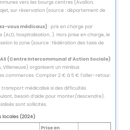
mmunes vers les bourgs centres (Avallon,
trajet, sur réservation (source : département de
dez-vous médicaux)
: pris en charge par
 (ALD, hospitalisation…). Hors prise en charge, le
selon la zone (source : fédération des taxis de
AS (Centre Intercommunal d’Action Sociale)
is, Villeneuve) organisent un minibus
es commerces. Compter 2 € à 5 € l’aller-retour.
ransport médicalisé si des difficultés
oulant, besoin d’aide pour monter/descendre).
lisés sont sollicités.
s locales (2024)
Prise en