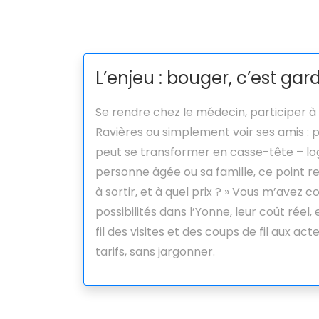
L’enjeu : bouger, c’est gar
Se rendre chez le médecin, participer à
Ravières ou simplement voir ses amis 
peut se transformer en casse-tête – lo
personne âgée ou sa famille, ce point r
à sortir, et à quel prix ? » Vous m’avez c
possibilités dans l’Yonne, leur coût rée
fil des visites et des coups de fil aux act
tarifs, sans jargonner.