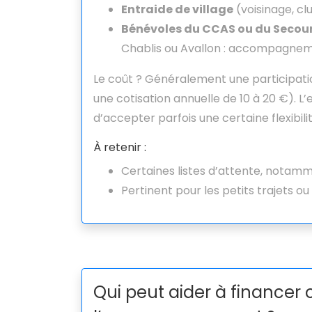
Entraide de village
(voisinage, cl
Bénévoles du CCAS ou du Secou
Chablis ou Avallon : accompagneme
Le coût ? Généralement une participatio
une cotisation annuelle de 10 à 20 €). L’
d’accepter parfois une certaine flexibil
À retenir :
Certaines listes d’attente, notam
Pertinent pour les petits trajets ou 
Qui peut aider à financer 