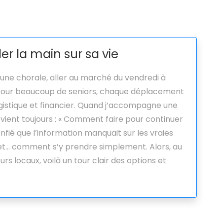
der la main sur sa vie
 une chorale, aller au marché du vendredi à
: pour beaucoup de seniors, chaque déplacement
gistique et financier. Quand j’accompagne une
evient toujours : « Comment faire pour continuer
onfié que l’information manquait sur les vraies
l, et… comment s’y prendre simplement. Alors, au
eurs locaux, voilà un tour clair des options et