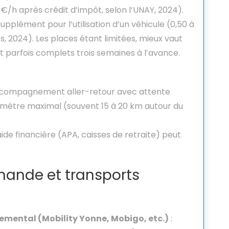
€/h après crédit d’impôt, selon l’UNAY, 2024).
upplément pour l’utilisation d’un véhicule (0,50 à
2024). Les places étant limitées, mieux vaut
t parfois complets trois semaines à l’avance.
ccompagnement aller-retour avec attente
imètre maximal (souvent 15 à 20 km autour du
ide financière (APA, caisses de retraite) peut
emande et transports
mental (Mobility Yonne, Mobigo, etc.)
: