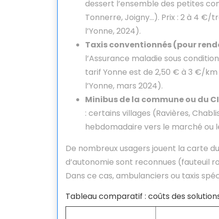
dessert l’ensemble des petites co
Tonnerre, Joigny…). Prix : 2 à 4 €/
l’Yonne, 2024).
Taxis conventionnés (pour ren
l’Assurance maladie sous conditions
tarif Yonne est de 2,50 € à 3 €/km 
l’Yonne, mars 2024).
Minibus de la commune ou du CI
: certains villages (Ravières, Chabl
hebdomadaire vers le marché ou l
De nombreux usagers jouent la carte du t
d’autonomie sont reconnues (fauteuil r
Dans ce cas, ambulanciers ou taxis spécia
Tableau comparatif : coûts des solution