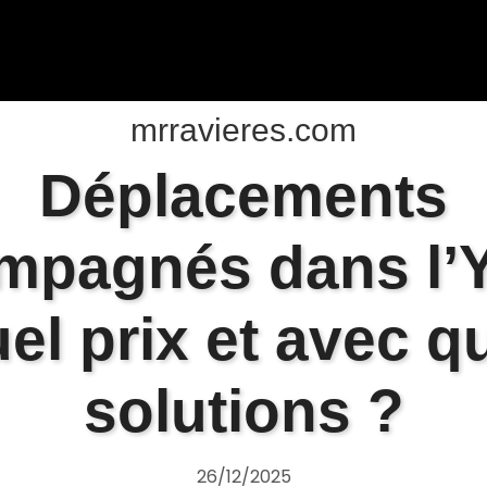
mrravieres.com
Déplacements
mpagnés dans l’
uel prix et avec q
solutions ?
26/12/2025