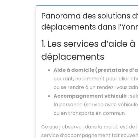
Panorama des solutions
déplacements dans l’Yon
1. Les services d’aide 
déplacements
Aide à domicile (prestataire d’a
courant, notamment pour aller che
ou se rendre à un rendez-vous admi
Accompagnement véhiculé
: se
la personne (service avec véhicu
ou en transports en commun.
Ce que j’observe : dans la moitié est de l
service d’accompagnement fait souvent pa