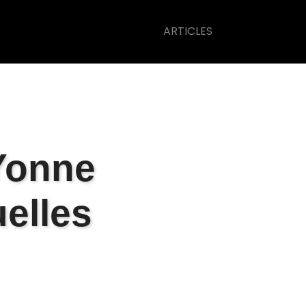
ARTICLES
Yonne
uelles