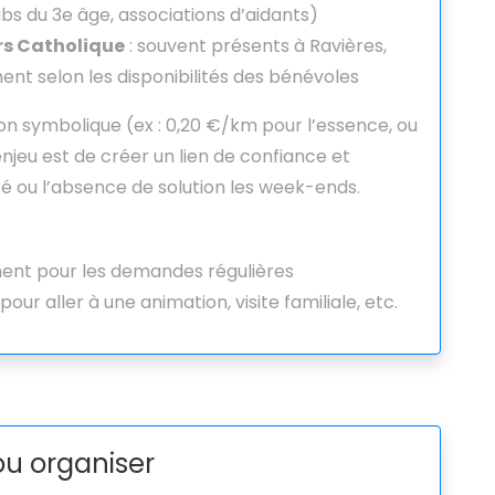
ubs du 3e âge, associations d’aidants)
rs Catholique
: souvent présents à Ravières,
nt selon les disponibilités des bénévoles
n symbolique (ex : 0,20 €/km pour l’essence, ou
enjeu est de créer un lien de confiance et
ité ou l’absence de solution les week-ends.
ment pour les demandes régulières
pour aller à une animation, visite familiale, etc.
ou organiser