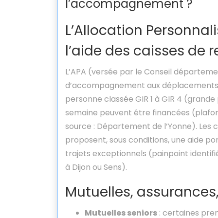
l’accompagnement ?
L’Allocation Personnal
l’aide des caisses de r
L’APA (versée par le Conseil départemen
d’accompagnement aux déplacements d
personne classée GIR 1 à GIR 4 (grande 
semaine peuvent être financées (plafond
source : Département de l’Yonne). Les c
proposent, sous conditions, une aide po
trajets exceptionnels (painpoint identif
à Dijon ou Sens).
Mutuelles, assurances,
Mutuelles seniors
: certaines pren