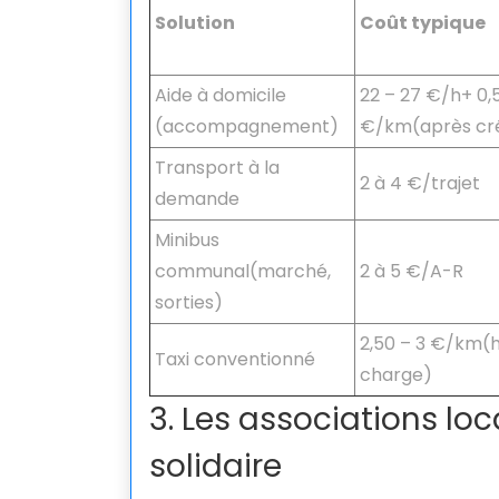
Solution
Coût typique
Aide à domicile
22 – 27 €/h+ 0,
(accompagnement)
€/km(après cré
Transport à la
2 à 4 €/trajet
demande
Minibus
communal(marché,
2 à 5 €/A-R
sorties)
2,50 – 3 €/km(h
Taxi conventionné
charge)
3. Les associations 
solidaire