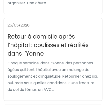
organiser. Une chute...
26/05/2026
Retour à domicile après
l’hôpital : coulisses et réalités
dans l’Yonne
Chaque semaine, dans l’Yonne, des personnes
âgées quittent l’hôpital avec un mélange de
soulagement et d’inquiétude. Retourner chez soi,
oui, mais sous quelles conditions ? Une fracture
du col du fémur, un AVC...