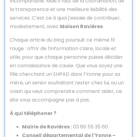
incomparable. Mais il faut de la coordination, de
la transparence et une meilleure lisibilité des
services. C’est ce à quoi j’essaie de contribuer,
modestement, avec
Maison Ravières
.
Chaque article du blog poursuit ce même fil
rouge : offrir de l’information claire, locale et
utile, pour que chaque personne puisse décider
en connaissance de cause. Que vous soyez une
fille cherchant un EHPAD dans l’Yonne pour sa
mère, un senior souhaitant rester chez lui, ou un
voisin qui veut comprendre comment aider, ce
site vous accompagne pas à pas.
À qui téléphoner ?
Mairie de Ravières :
03 86 55 35 60
Conseil départemental de l’Yonne –