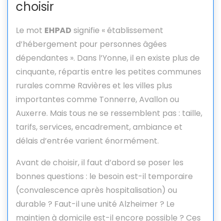
choisir
Le mot
EHPAD
signifie « établissement
d’hébergement pour personnes âgées
dépendantes ». Dans l’Yonne, il en existe plus de
cinquante, répartis entre les petites communes
rurales comme Ravières et les villes plus
importantes comme Tonnerre, Avallon ou
Auxerre. Mais tous ne se ressemblent pas : taille,
tarifs, services, encadrement, ambiance et
délais d’entrée varient énormément.
Avant de choisir, il faut d’abord se poser les
bonnes questions : le besoin est-il temporaire
(convalescence après hospitalisation) ou
durable ? Faut-il une unité Alzheimer ? Le
maintien à domicile est-il encore possible ? Ces