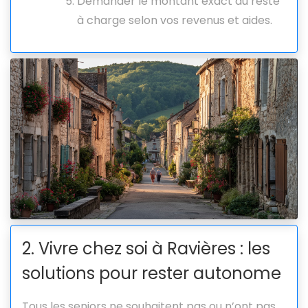
Demander le montant exact du reste
à charge selon vos revenus et aides.
2. Vivre chez soi à Ravières : les
solutions pour rester autonome
Tous les seniors ne souhaitent pas ou n’ont pas